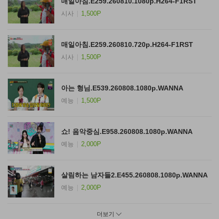
매일아침.E259.260810.1080p.H264-F1RST
시사
1,500P
매일아침.E259.260810.720p.H264-F1RST
시사
1,500P
아는 형님.E539.260808.1080p.WANNA
예능
1,500P
쇼! 음악중심.E958.260808.1080p.WANNA
예능
2,000P
살림하는 남자들2.E455.260808.1080p.WANNA
예능
2,000P
더보기