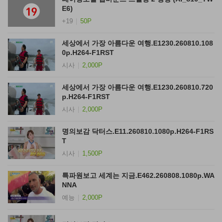
E6)
+19
50P
세상에서 가장 아름다운 여행.E1230.260810.108
0p.H264-F1RST
시사
2,000P
세상에서 가장 아름다운 여행.E1230.260810.720
p.H264-F1RST
시사
2,000P
명의보감 닥터스.E11.260810.1080p.H264-F1RS
T
시사
1,500P
특파원보고 세계는 지금.E462.260808.1080p.WA
NNA
예능
2,000P